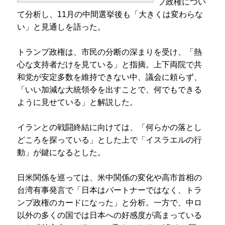
プ政権につい
て分析し、11月の中間選挙後も「大きくは変わらな
い」と見通しを語った。
トランプ政権は、市民の分断の深まりを受け、「熱
心な支持者だけを見ている」と指摘。上下両院で共
和党が安定多数を維持できない中、議会に頼らず、
「いい加減な大統領令を出すことで、何でもできる
ように見せている」と解説した。
イランとの戦闘終結に向けては、「何らかの落とし
どころを探っている」とした上で「イスラエルの行
動」が鍵になるとした。
日米関係を巡っては、米中関係の変化や高市首相の
台湾有事発言で「日本はパートナーではなく、トラ
ンプ政権のカードになった」と分析。一方で、中ロ
以外の多くの国では日本への好感度が高まっている