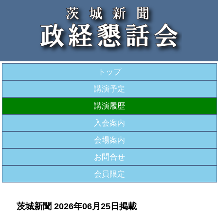
トップ
講演予定
講演履歴
入会案内
会場案内
お問合せ
会員限定
茨城新聞 2026年06月25日掲載