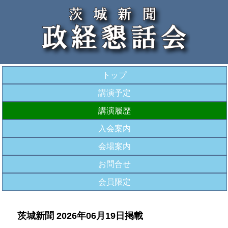
トップ
講演予定
講演履歴
入会案内
会場案内
お問合せ
会員限定
茨城新聞 2026年06月19日掲載