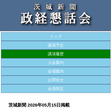
トップ
講演予定
講演履歴
入会案内
会場案内
お問合せ
会員限定
茨城新聞 2026年05月15日掲載