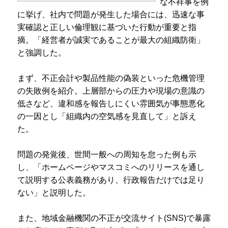
な不祥事を例
に挙げ、社内で問題が発生した場合には、迅速な事
実確認と正しい倫理観に基づいた行動が重要と指
摘。「経営者が誠実であることが最大の組織防衛」
と強調した。
まず、不正会計や製品性能の偽装といった危機管理
の失敗例を紹介。上層部からの圧力や現場の意識の
低さなど、違和感を報告しにくい雰囲気が事態悪化
の一因とし「組織内の空気感を見直して」と訴え
た。
問題の発覚後、世間一般への周知を怠った例も示
し、「ホームページやマスコミへのリリースを通し
て説明する公表義務があり、行政報告だけでは足り
ない」と説明した。
また、地域金融機関の不正が交流サイト(SNS)で暴露