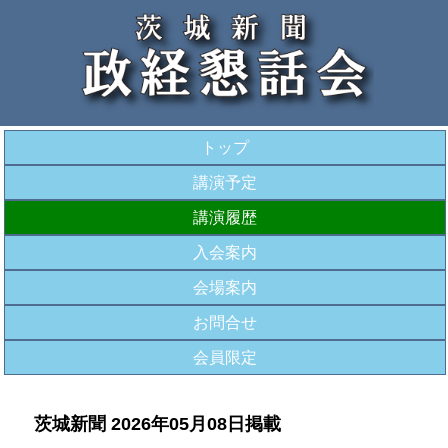
トップ
講演予定
講演履歴
入会案内
会場案内
お問合せ
会員限定
茨城新聞 2026年05月08日掲載