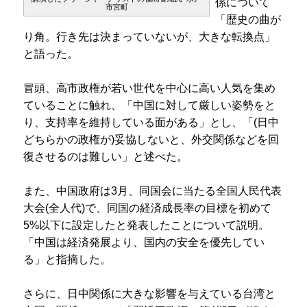
係について
市宮町
「歴史の曲が
り角。行き先は決まっていないが、大きな転換点」
と語った。
冒頭、高市政権が若い世代を中心に高い人気を集め
ていることに触れ、「中国に対して厳しい姿勢をと
り、支持率を維持している面がある」とし、「(日中
どちらかの政権が)妥協しないと、外交関係などを回
復させるのは難しい」と述べた。
また、中国政府は3月、同国会に当たる全国人民代表
大会(全人代)で、同国の経済成長率の目標を初めて
5%以下に設定したと発表したことについて説明。
「中国は経済発展より、国内の安全を優先してい
る」と指摘した。
さらに、日中関係に大きな影響を与えている台湾と