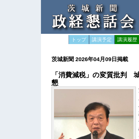
トップ
講演予定
講演履歴
茨城新聞 2026年04月09日掲載
「消費減税」の変質批判 
懇