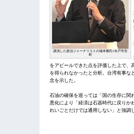
講演した政治ジャーナリストの城本勝氏=水戸市宮
町
をアピールできた点を評価した上で、
を得られなかったと分析。台湾有事な
念を示した。
石油の確保を巡っては「国の生存に関
悪化により「経済は石器時代に戻りか
れいごとだけでは通用しない」と強調