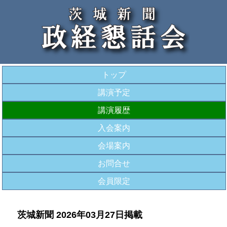
トップ
講演予定
講演履歴
入会案内
会場案内
お問合せ
会員限定
茨城新聞 2026年03月27日掲載