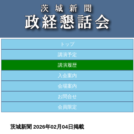
トップ
講演予定
講演履歴
入会案内
会場案内
お問合せ
会員限定
茨城新聞 2026年02月04日掲載