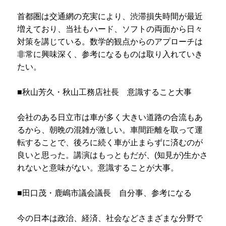
首都圏は交通網の充実により、渋滞損失時間が最近
増えており、当社もハード、ソフトの両面から日々
対策を講じている。数学的観点からのアプローチは
非常に興味深く、参考になるものは取り入れていき
たい。
■秋山芳久・秋山工務店社長 意識すること大事
会社のある日立市は車が多く大きい道路の合流もあ
るから、朝晩の混雑が激しい。車間距離を取って運
転することで、後ろに続く車が止まらずに済むのが
良いと思った。講演はもっともだが、(知見が)生かさ
れないと意味がない。意識することが大事。
■田口茂・鹿嶋市議会議長 自分事、参考になる
今の日本は政治、経済、社会などさまざまな分野で