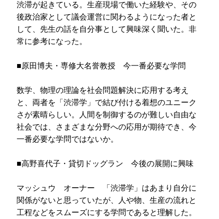
渋滞が起きている。生産現場で働いた経験や、その
後政治家として議会運営に関わるようになった者と
して、先生の話を自分事として興味深く聞いた。非
常に参考になった。
■原田博夫・専修大名誉教授 今一番必要な学問
数学、物理の理論を社会問題解決に応用する考え
と、両者を「渋滞学」で結び付ける着想のユニーク
さが素晴らしい。人間を制御するのが難しい自由な
社会では、さまざまな分野への応用が期待でき、今
一番必要な学問ではないか。
■高野喜代子・貸切ドッグラン 今後の展開に興味
マッシュウ オーナー 「渋滞学」はあまり自分に
関係がないと思っていたが、人や物、生産の流れと
工程などをスムーズにする学問であると理解した。