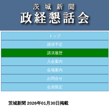
トップ
講演予定
講演履歴
入会案内
会場案内
お問合せ
会員限定
茨城新聞 2026年01月30日掲載