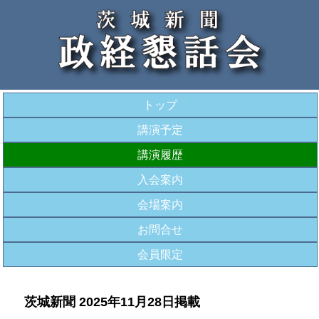
トップ
講演予定
講演履歴
入会案内
会場案内
お問合せ
会員限定
茨城新聞 2025年11月28日掲載