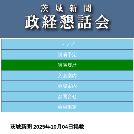
トップ
講演予定
講演履歴
入会案内
会場案内
お問合せ
会員限定
茨城新聞 2025年10月04日掲載