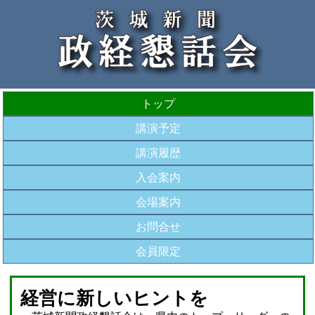
トップ
講演予定
講演履歴
入会案内
会場案内
お問合せ
会員限定
経営に新しいヒントを