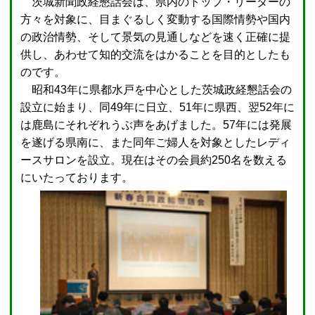
茨城新聞政経懇話会は、県内のトップ・リーダーの
方々を対象に、目まぐるしく変動する国際情勢や国内
の政治情勢、そして景気の見通しなどを速く正確に提
供し、あわせて知的交流をはかることを目的としたも
のです。
昭和43年に県都水戸を中心とした茨城政経懇話会の
設立に始まり、同49年に日立、51年に県西、翌52年に
は鹿島にそれぞれうぶ声をあげました。57年には発展
を遂げる県南に、また同年ご婦人を対象としたレディ
ースサロンを設立。現在はその会員約250名を数える
にいたっております。